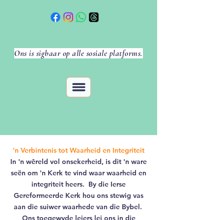
Ons is sigbaar op alle sosiale platforms.
'n Verbintenis tot Waarheid en Integriteit
In 'n wêreld vol onsekerheid, is dit 'n ware
seën om 'n Kerk te vind waar waarheid en
integriteit heers. By die Ierse
Gereformeerde Kerk hou ons stewig vas
aan die suiwer waarhede van die Bybel.
Ons toegewyde leiers lei ons in die