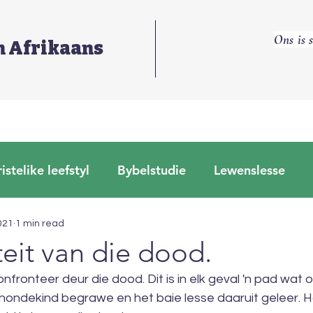
Ons is 
n Afrikaans
istelike leefstyl
Bybelstudie
Lewenslesse
Timotheus
Houtwerk projekte
021
1 min read
iteit van die dood.
fronteer deur die dood. Dit is in elk geval 'n pad wat 
hondekind begrawe en het baie lesse daaruit geleer. Ho