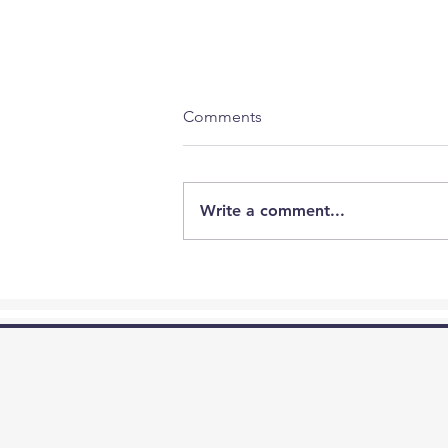
Comments
Write a comment...
Voorbereiding van palette