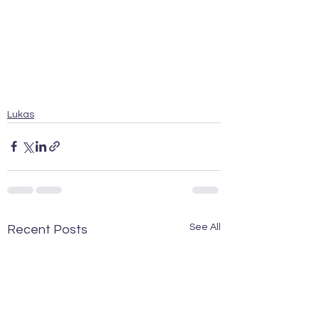
Lukas
See All
Recent Posts